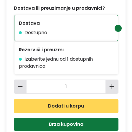
Dostava ili preuzimanje u prodavnici?
Dostava
Dostupno
Rezerviši i preuzmi
Izaberite jednu od
1
dostupnih
prodavnica
Količina proizvoda: Unesite željenu 
Dodati u korpu
Brza kupovina