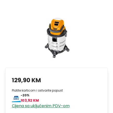
129,90 KM
Platite karticom i ostvarite popust
-20%
103,92 KM
Cijena sa uključenim PDV-om