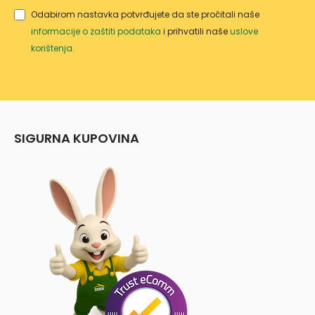
Odabirom nastavka potvrđujete da ste pročitali naše
informacije o zaštiti podataka
i prihvatili naše
uslove
korištenja
.
SIGURNA KUPOVINA