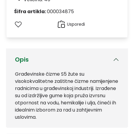
Šifra artikla:
000034875
Usporedi
Opis
Građevinske čizme S5 žute su
visokokvalitetne zaštitne čizme namijenjene
radnicima u građevinskoj industriji. Izrađene
su od izdržljive gume koja pruža izvrsnu
otpornost na vodu, hemikalije i ulja, čineći ih
idealnim izborom za rad u zahtjevnim
uslovima.