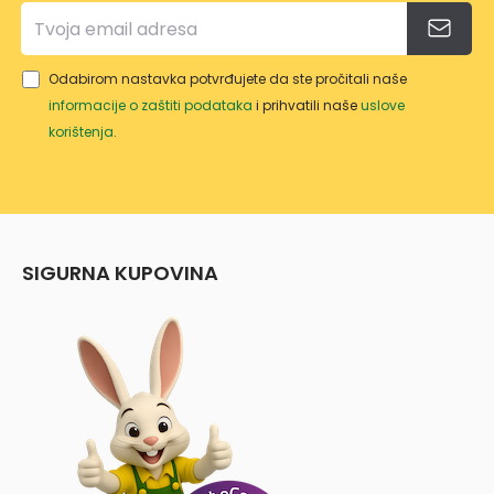
Odabirom nastavka potvrđujete da ste pročitali naše
informacije o zaštiti podataka
i prihvatili naše
uslove
korištenja
.
SIGURNA KUPOVINA