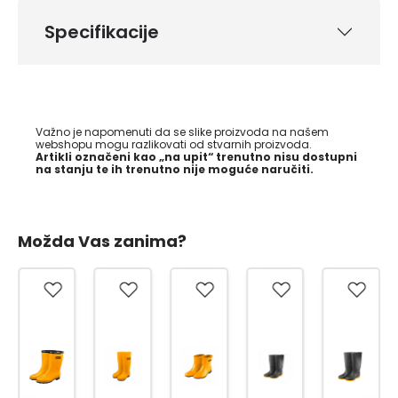
Specifikacije
Važno je napomenuti da se slike proizvoda na našem
webshopu mogu razlikovati od stvarnih proizvoda.
Artikli označeni kao „na upit“ trenutno nisu dostupni
na stanju te ih trenutno nije moguće naručiti.
Možda Vas zanima?