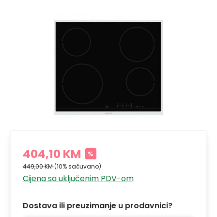
404,10 KM
%
449,00 KM
(10% sačuvano)
Cijena sa uključenim PDV-om
Dostava ili preuzimanje u prodavnici?