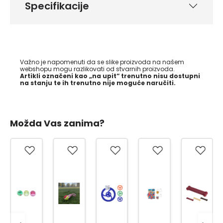
Specifikacije
Važno je napomenuti da se slike proizvoda na našem
webshopu mogu razlikovati od stvarnih proizvoda.
Artikli označeni kao „na upit“ trenutno nisu dostupni
na stanju te ih trenutno nije moguće naručiti.
Možda Vas zanima?