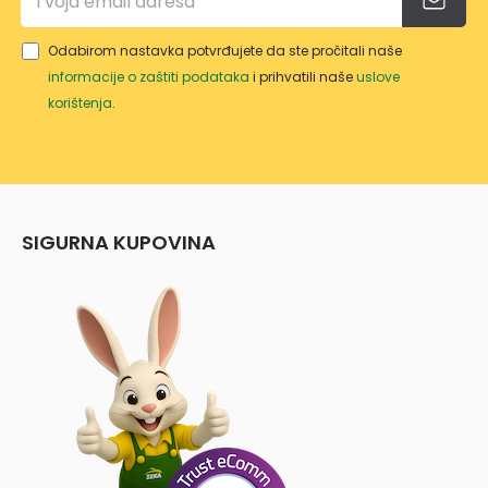
Odabirom nastavka potvrđujete da ste pročitali naše
informacije o zaštiti podataka
i prihvatili naše
uslove
korištenja
.
SIGURNA KUPOVINA