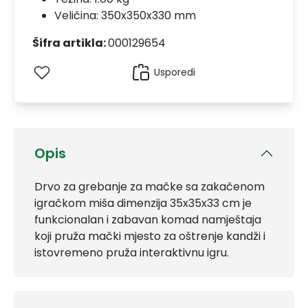
Veličina: 350x350x330 mm
Šifra artikla:
000129654
Usporedi
Opis
Drvo za grebanje za mačke sa zakačenom
igračkom miša dimenzija 35x35x33 cm je
funkcionalan i zabavan komad namještaja
koji pruža mački mjesto za oštrenje kandži i
istovremeno pruža interaktivnu igru.