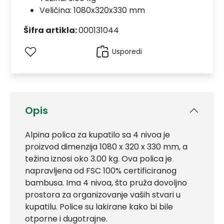
Veličina: 1080x320x330 mm
Šifra artikla:
000131044
Usporedi
Opis
Alpina polica za kupatilo sa 4 nivoa je
proizvod dimenzija 1080 x 320 x 330 mm, a
težina iznosi oko 3.00 kg. Ova polica je
napravljena od FSC 100% certificiranog
bambusa. Ima 4 nivoa, što pruža dovoljno
prostora za organizovanje vaših stvari u
kupatilu. Police su lakirane kako bi bile
otporne i dugotrajne.