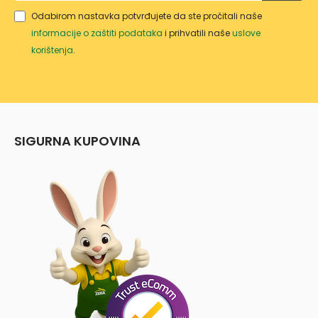
Odabirom nastavka potvrđujete da ste pročitali naše
informacije o zaštiti podataka
i prihvatili naše
uslove
korištenja
.
SIGURNA KUPOVINA