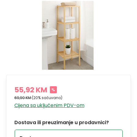
55,92 KM
%
69,90 KM
(20% sačuvano)
Cijena sa uključenim PDV-om
Dostava ili preuzimanje u prodavnici?