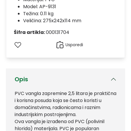
Model:
AP-9131
Težina: 0.11 kg
Veličina: 275x242x114 mm
Šifra artikla:
000131704
Usporedi
Opis
PVC vangla zapremine 2,5 litara je praktična
i korisna posuda koja se često koristi u
domaćinstvima, radionicama i raznim
industrijskim postrojenjima.
Ova vangla je izrađena od PVC (polivinil
hlorida) materijala. PVC je popularan