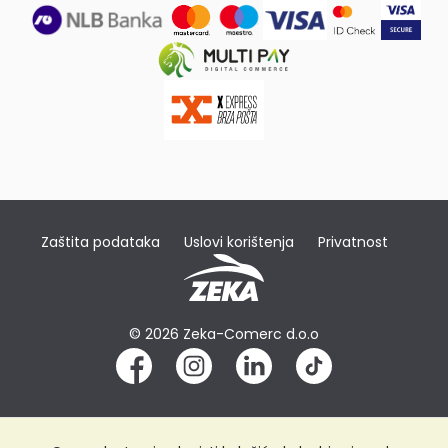
Zaštita podataka
Uslovi korištenja
Privatnost
© 2026 Zeka-Comerc d.o.o