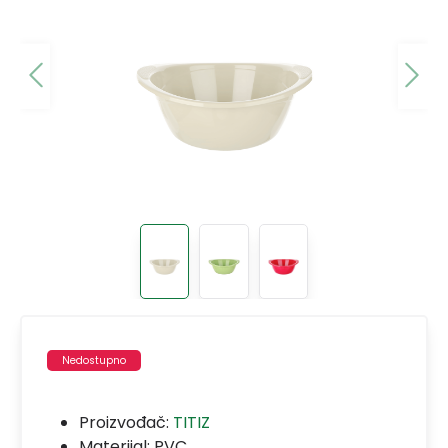
Nedostupno
Proizvođač:
TITIZ
Materijal:
PVC