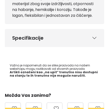
materijal zbog svoje izdržljivosti, otpornosti
na habanje, hemikalije i koroziju. Takođe je
lagan, fleksibilan i jednostavan za čišćenje.
Specifikacije
Važno je napomenuti da se slike proizvoda na našem
webshopu mogu razlikovati od stvarnih proizvoda.
Artikli označeni kao „na upit“ trenutno nisu dostupni
na stanju te ih trenutno nije moguće naručiti.
Možda Vas zanima?