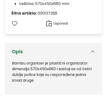
Veličina: 570x450x680 mm
Šifra artikla:
000137268
Usporedi
Opis
Bambu organizer je plastični organizator
dimenzija 570x450x680 i sastoji se od četiri
dublje police koje su raspoređene jedna
iznad druge.