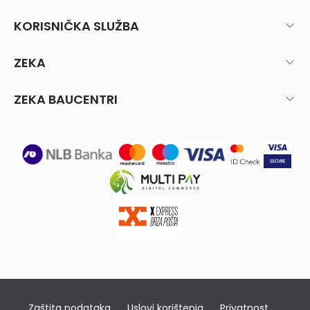
KORISNIČKA SLUŽBA
ZEKA
ZEKA BAUCENTRI
Zaštita podataka
Uslovi korištenja
Privatnost