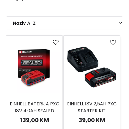
EINHELL BATERIJA PXC
EINHELL 18V 2,5AH PXC
18V 4.0AH SEALED
STARTER KIT
139,00 KM
39,00 KM