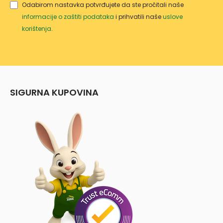
Odabirom nastavka potvrđujete da ste pročitali naše
informacije o zaštiti podataka
i prihvatili naše
uslove
korištenja
.
SIGURNA KUPOVINA