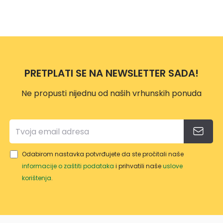
PRETPLATI SE NA NEWSLETTER SADA!
Ne propusti nijednu od naših vrhunskih ponuda
Odabirom nastavka potvrđujete da ste pročitali naše
informacije o zaštiti podataka
i prihvatili naše
uslove
korištenja
.