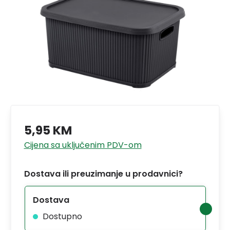
5,95 KM
Cijena sa uključenim PDV-om
Dostava ili preuzimanje u prodavnici?
Dostava
Dostupno