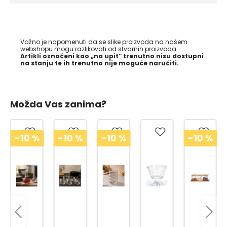
Važno je napomenuti da se slike proizvoda na našem
webshopu mogu razlikovati od stvarnih proizvoda.
Artikli označeni kao „na upit“ trenutno nisu dostupni
na stanju te ih trenutno nije moguće naručiti.
Možda Vas zanima?
-10
%
-10
%
-10
%
-10
%