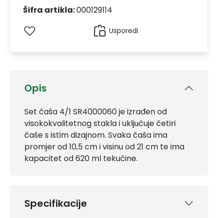
Šifra artikla:
000129114
Usporedi
Opis
Set čaša 4/1 SR4000060 je izrađen od
visokokvalitetnog stakla i uključuje četiri
čaše s istim dizajnom. Svaka čaša ima
promjer od 10,5 cm i visinu od 21 cm te ima
kapacitet od 620 ml tekućine.
Specifikacije