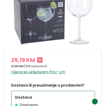
25,19 KM
%
27,99 KM
(10% sačuvano)
Cijena sa uključenim PDV-om
Dostava ili preuzimanje u prodavnici?
Dostava
Dostupno