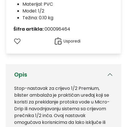
Materijal:
PVC
Model:
1/2
Težina: 0.10 kg
Šifra artikla:
000096464
Usporedi
Opis
Stop-nastavak za crijevo 1/2 Premium,
blister ambalaža je praktičan uređaj koji se
koristi za prekidanje protoka vode u Micro-
Drip ili navodnjavanju sistema sa crijevom
prečnika 1/2 inča. Ovaj nastavak
omogućava korisnicima da lako isključe ili