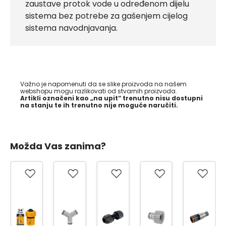
zaustave protok vode u određenom dijelu
sistema bez potrebe za gašenjem cijelog
sistema navodnjavanja.
Važno je napomenuti da se slike proizvoda na našem
webshopu mogu razlikovati od stvarnih proizvoda.
Artikli označeni kao „na upit“ trenutno nisu dostupni
na stanju te ih trenutno nije moguće naručiti.
Možda Vas zanima?