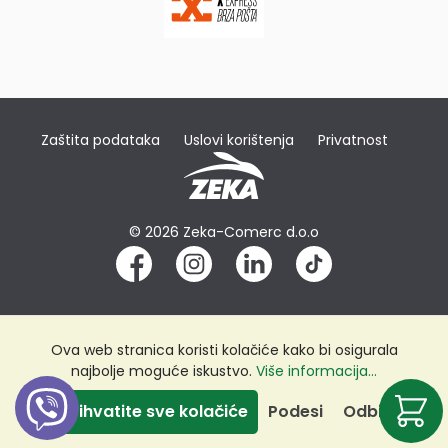
Zaštita podataka
Uslovi korištenja
Privatnost
© 2026 Zeka-Comerc d.o.o
Ova web stranica koristi kolačiće kako bi osigurala
najbolje moguće iskustvo.
Više informacija...
Prihvatite sve kolačiće
Podesi
Odbij