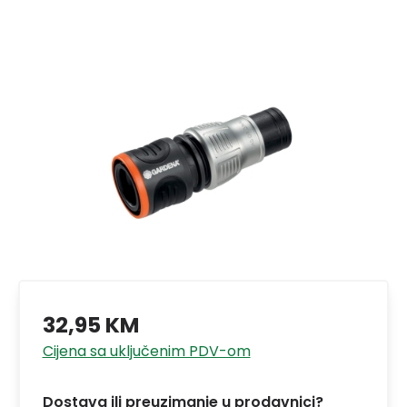
32,95 KM
Cijena sa uključenim PDV-om
Dostava ili preuzimanje u prodavnici?