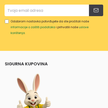
Odabirom nastavka potvrđujete da ste pročitali naše
informacije o zaštiti podataka
i prihvatili naše
uslove
korištenja
.
SIGURNA KUPOVINA